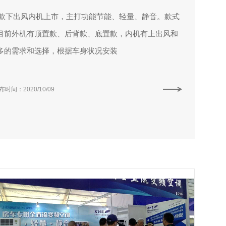
新款下出风内机上市，主打功能节能、轻量、静音。款式
目前外机有顶置款、后背款、底置款，内机有上出风和
多的需求和选择，根据车身状况安装
布时间：2020/10/09