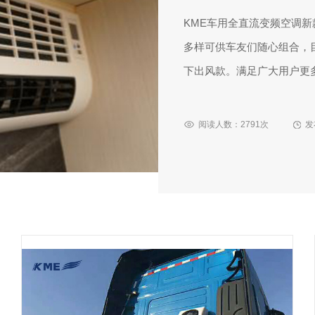
KME车用全直流变频空调
多样可供车友们随心组合，
下出风款。满足广大用户更
阅读人数：2791次
发