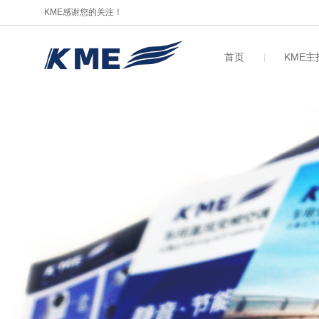
KME感谢您的关注！
首页
KME