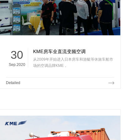
30
KME房车全直流变频空调
从2009年开始进入日本房车和游艇等休旅车船市
Sep.2020
场的空调品牌KME，
Detailed