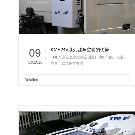
09
KME24V系列驻车空调的优势
KME车用全直流变频空调主打功能节能、轻量、
Oct.2020
静音。款式多样可供
Detailed