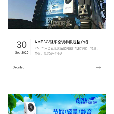
30
KME24V驻车空调参数规格介绍
KME车用全直流变频空调主打功能节能、轻量、
Sep.2020
静音。款式多样可供
Detailed