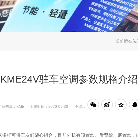
当前所在位
KME24V驻车空调参数规格介绍
文章来源：KME 上传时间：2020-09-30
分享：
款式多样可供车友们随心组合，目前外机有顶置款、后背款、底置款，