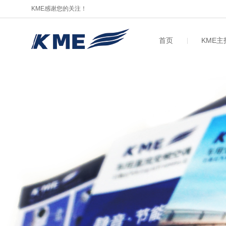
KME感谢您的关注！
首页
KME