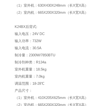
（1）室外机：630X430X248mm（长X宽X高）
（2）室内机：665X200X320mm（长X宽X高）
K24BX后背式:
输入电压：24V DC
输入功率：732W
输入电流：30.5A
制冷量：2300W/7850BTU
制冷剂种类：R134a
室外机重量：18.5kg
室内机重量：7.0kg
调温范围：18-28℃
产品尺寸：
（1）室外机：410X205X625mm（长X宽X高）
（2）室内机：665X200X320mm（长X宽X高）