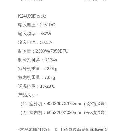
K24UX底置式:
输入电压：24V DC
输入功率：732W
输入电流：30.5 A
制冷量：2300W/7850BTU
制冷剂种类：R134a
室外机重量：22.0kg
室内机重量：7.0kg
调温范围：18-28℃
产品尺寸：
（1）室外机：430X307X378mm（长X宽X高）
（2）室内机：665X200X320mm（长X宽X高）
*产品不断升级中，以上信息仅参考以实物为准。