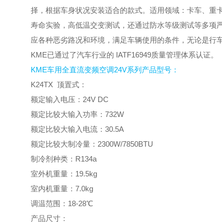
择，根据车身状况安装适合的款式。适用领域：卡车、重卡、
寿命实验，高低温交变测试，还通过防水等级测试等多项
应各种恶劣路况和环境，满足车辆使用的条件，无论是行
KME已通过了汽车行业的 IATF16949质量管理体系认证。
KME车用全直流变频空调24V系列产品型号：
K24TX 顶置式：
额定输入电压：24V DC
额定比较大输入功率：732W
额定比较大输入电流：30.5A
额定比较大制冷量：2300W/7850BTU
制冷剂种类：R134a
室外机重量：19.5kg
室内机重量：7.0kg
调温范围：18-28℃
产品尺寸：