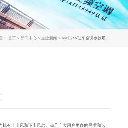
置：
首页
>
新闻中心
>
企业新闻
>
KME24V驻车空调参数规格介绍
内机有上出风和下出风款。满足广大用户更多的需求和选