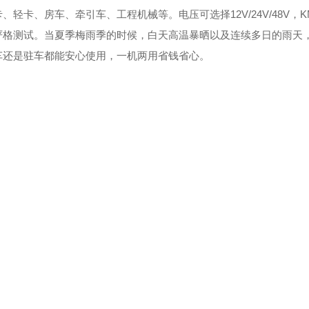
轻卡、房车、牵引车、工程机械等。电压可选择12V/24V/48V
严格测试。当夏季梅雨季的时候，白天高温暴晒以及连续多日的雨天，
车还是驻车都能安心使用，一机两用省钱省心。