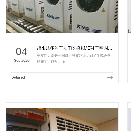
04
越来越多的车友们选择KME驻车空调的原因
车友们大部分时间都行驶在路上，到了夜晚会选
Sep.2020
择在车里过夜 。而
Detailed