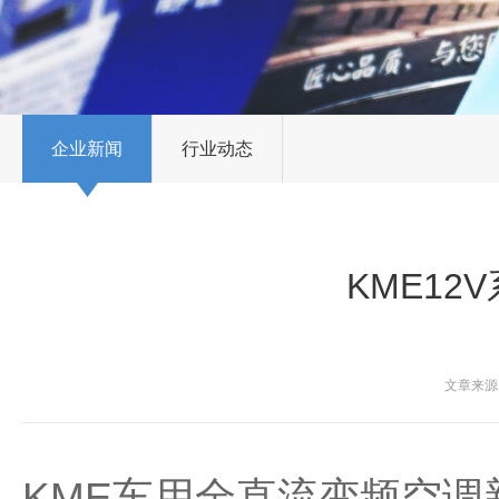
企业新闻
行业动态
KME1
文章来源：
KME
车用
全直流变频空调