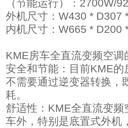
（节能运行）：2700W/92
外机尺寸：W430 * D3
内机尺寸：W665 * D20
KME房车全直流变频空
安全和节能：目前KME
不需要通过逆变器转换，
耗。
舒适性：KME全直流变
车外，特别是底置式外机