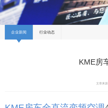
企业新闻
行业动态
KME房
文章来源：
KME房车全直流变频空调