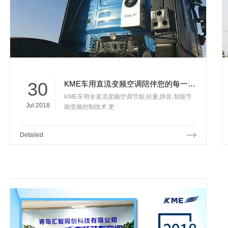
30
KME车用直流变频空调陪伴您的每一次运输旅途！
KME车用全直流变频空调节能,轻量,静音,智能节
Jul.2018
能变频控制技术,更
Detailed