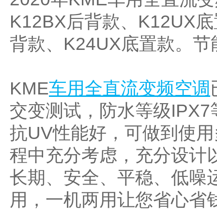
K12BX后背款、K12UX
背款、K24UX底置款。
节
KME
车用全直流变频空调
交变测试，防水等级IPX
抗UV性能好，可做到使
程中充分考虑，充分设计
长期、安全、平稳、低噪
用，一机两用让您省心省