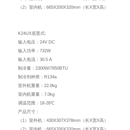
（2）室内机：665X200X320mm（长X宽X高）
K24UX底置式:
输入电压：24V DC
输入功率：732W
输入电流：30.5 A
制冷量：2300W/7850BTU
制冷剂种类：R134a
室外机重量：22.0kg
室内机重量：7.0kg
调温范围：18-28℃
产品尺寸：
（1）室外机：430X307X378mm（长X宽X高）
（2）室内机：665X200X320mm（长X宽X高）