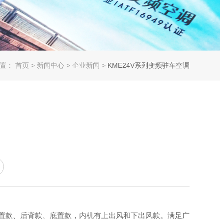
位置：
首页
>
新闻中心
>
企业新闻
>
KME24V系列变频驻车空调
顶置款、后背款、底置款，内机有上出风和下出风款。满足广