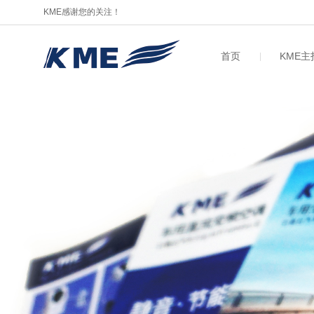
KME感谢您的关注！
首页
KME