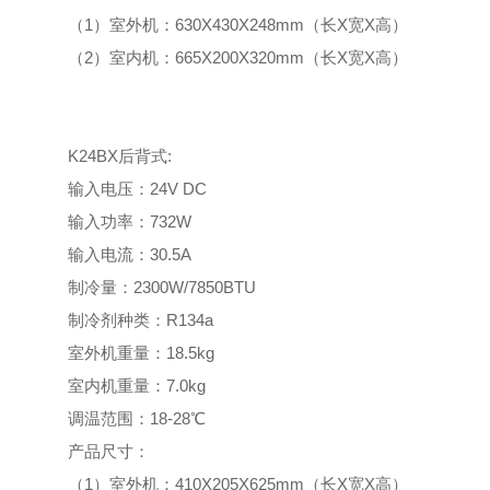
（1）室外机：630X430X248mm（长X宽X高）
（2）室内机：665X200X320mm（长X宽X高）
K24BX后背式:
输入电压：24V DC
输入功率：732W
输入电流：30.5A
制冷量：2300W/7850BTU
制冷剂种类：R134a
室外机重量：18.5kg
室内机重量：7.0kg
调温范围：18-28℃
产品尺寸：
（1）室外机：410X205X625mm（长X宽X高）