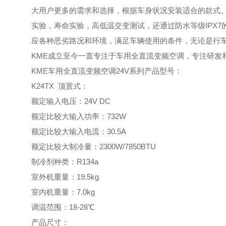
大用户更多的需求和选择，根据车身状况安装适合的款式
实验，寿命实验，高低温交变测试，还通过防水等级IPX
应各种恶劣路况和环境，满足车辆使用的条件，无论是行
KME成立至今一直专注于车用全直流变频空调，专注研发和
KME车用全直流变频空调24V系列产品型号：
K24TX 顶置式：
额定输入电压：24V DC
额定比较大输入功率：732W
额定比较大输入电流：30.5A
额定比较大制冷量：2300W/7850BTU
制冷剂种类：R134a
室外机重量：19.5kg
室内机重量：7.0kg
调温范围：18-28℃
产品尺寸：