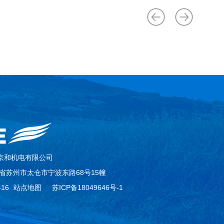
京和机电有限公司
省苏州市太仓市宁波东路68号15幢
16
站点地图
苏ICP备18049646号-1