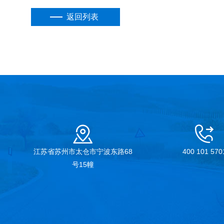
返回列表
江苏省苏州市太仓市宁波东路68
400 101 570
号15幢