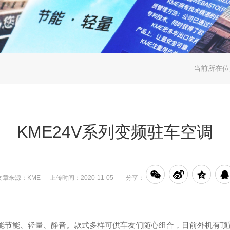
当前所在
KME24V系列变频驻车空调
文章来源：KME 上传时间：2020-11-05
分享：
打功能节能、轻量、静音。款式多样可供车友们随心组合，目前外机有