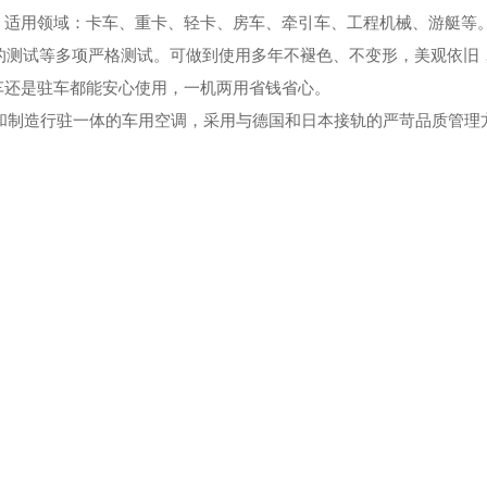
。适用领域：卡车、重卡、轻卡、房车、牵引车、工程机械、游艇等
7的测试等多项严格测试。可做到使用多年不褪色、不变形，美观依旧
车还是驻车都能安心使用，一机两用省钱省心。
制造行驻一体的车用空调，采用与德国和日本接轨的严苛品质管理方法，