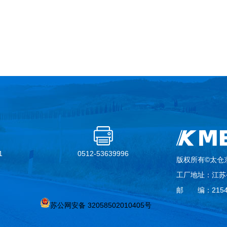
1
0512-53639996
版权所有©太仓
工厂地址：江苏
邮 编：2154
苏公网安备 32058502010405号