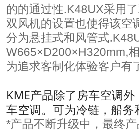
的的通过性.K48UX采
双风机的设置也使得该空调
分为悬挂式和风管式.K4
W665×D200×H320
为追求客制化体验客户有了
KME产品除了房车空调外
车空调。可为冷链，船务
*产品不断升级中，最终