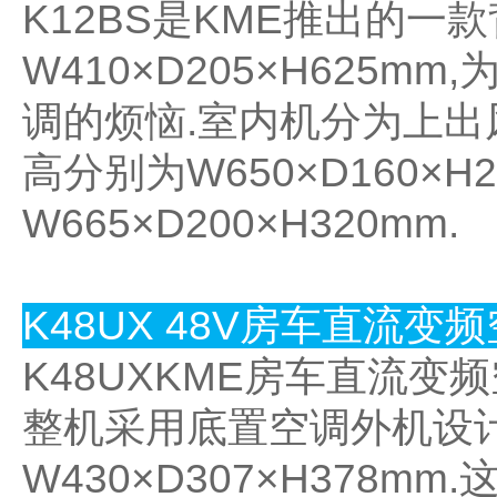
K12BS是KME推出的一
W410×D205×H62
调的烦恼.室内机分为上出
高分别为W650×D160×
W665×D200×H320mm.
K48UX 48V房车直流变
K48UXKME房车直流变
整机采用底置空调外机设计
W430×D307×H378