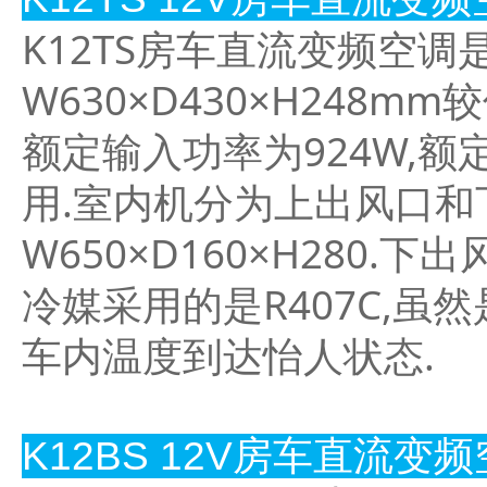
K12TS房车直流变频空调是
W630×D430×H248
额定输入功率为924W,额
用.室内机分为上出风口和
W650×D160×H280.
冷媒采用的是R407C,
车内温度到达怡人状态.
K12BS 12V房车直流变