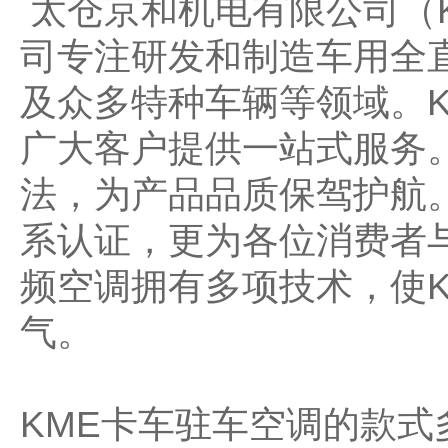
太仓京和机电有限公司
（
司专注研发和制造车用全
及众多特种车辆等领域。
广大客户提供一站式服务
法，为产品品质保驾护航。公
系认证，更为各位消费者
频空调拥有多项技术，使
气。
KME卡车驻车空调的款