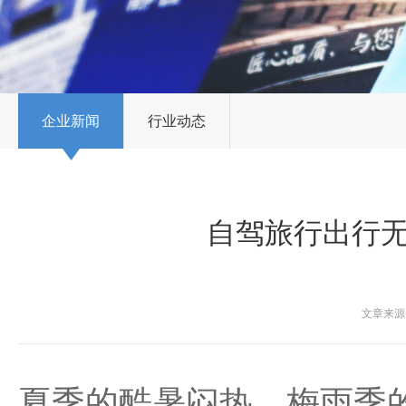
企业新闻
行业动态
自驾旅行出行无
文章来源：
夏季的酷暑闷热、梅雨季