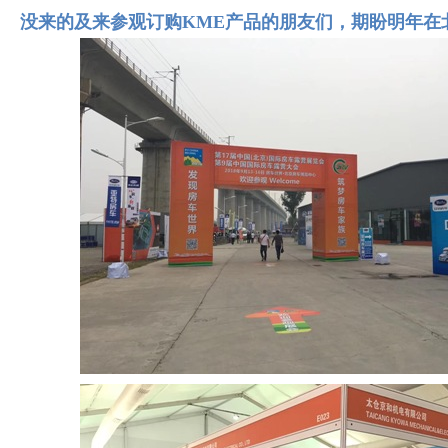
没来的及来参观订购KME产品的朋友们，期盼明年在