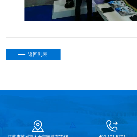
返回列表
江苏省苏州市太仓市宁波东路68
400 101 5701