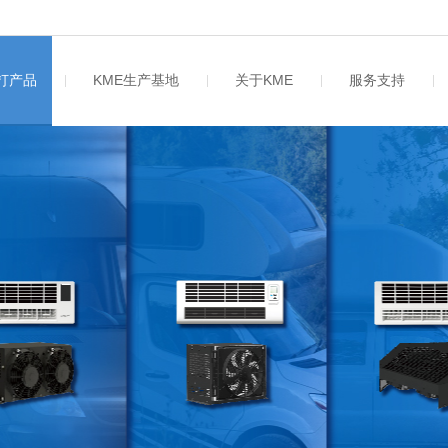
主打产品
KME生产基地
关于KME
服务支持