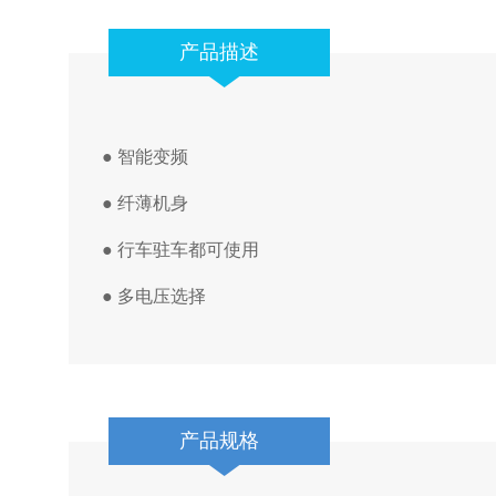
产品描述
●
智能变频
● 纤薄机身
● 行车驻车都可使用
●
多电压选择
产品规格