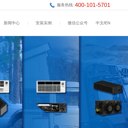
400-101-5701
服务热线:
新闻中心
安装实例
微信公众号
中文
/
EN