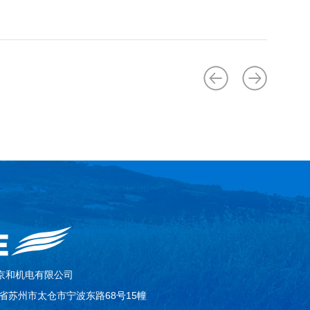
京和机电有限公司
省苏州市太仓市宁波东路68号15幢