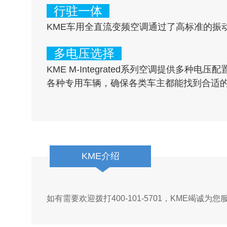
行驻一体
KME车用全直流变频空调通过了高标准的振
多电压选择
KME M-Integrated系列空调提供多种
各种专用车辆，确保各类车主都能找到合适
KME介绍
如有需要欢迎拨打400-101-5701，KME竭诚为您