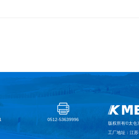
1
0512-53639996
版权所有©太仓
工厂地址：江苏