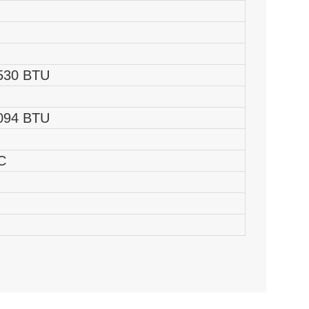
 BTU
 BTU
C