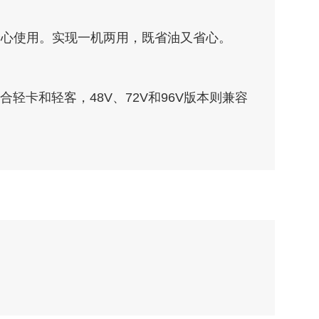
安心使用。实现一机两用，既省油又省心。
适合轻卡和轻客，48V、72V和96V版本则兼容