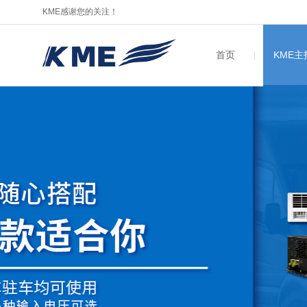
KME感谢您的关注！
首页
KME