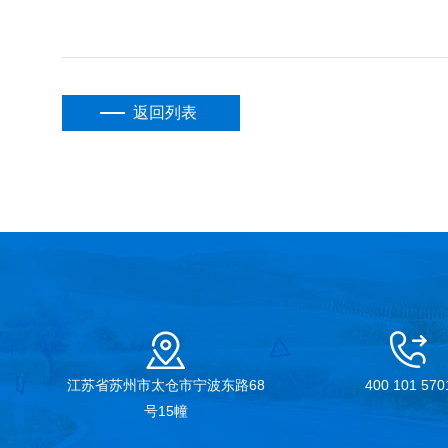
返回列表
江苏省苏州市太仓市宁波东路68
400 101 570
号15幢