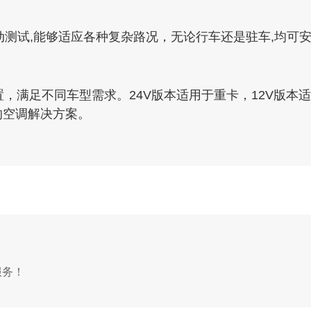
动测试,能够适应各种复杂路况，无论行车还是驻车,均可
电压配置，满足不同车型需求。24V版本适用于重卡，12V版本
的空调解决方案。
服务！