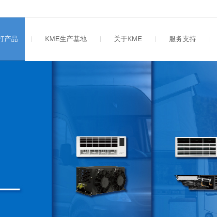
主打产品
KME生产基地
关于KME
服务支持