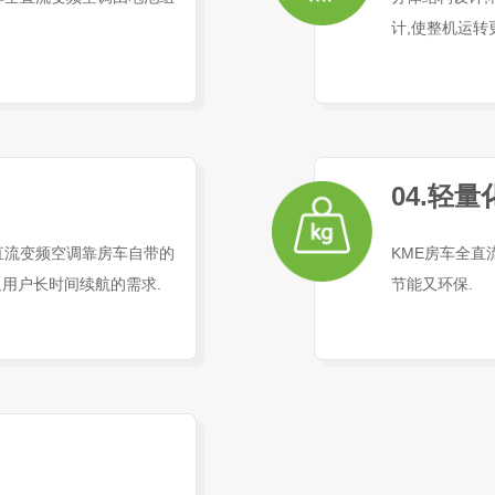
计,使整机运转
04.轻
直流变频空调靠房车自带的
KME房车全直
用户长时间续航的需求.
节能又环保.