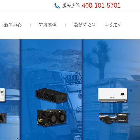
400-101-5701
服务热线:
新闻中心
安装实例
微信公众号
中文
/
EN