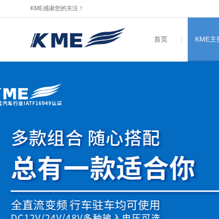
KME感谢您的关注！
首页
KME