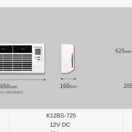
K12BS-725
12V DC