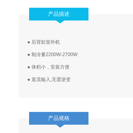
产品描述
● 后背款室外机
● 制冷量2200W-2700W
● 体积小，安装方便
●
直流输入,无需逆变
产品规格