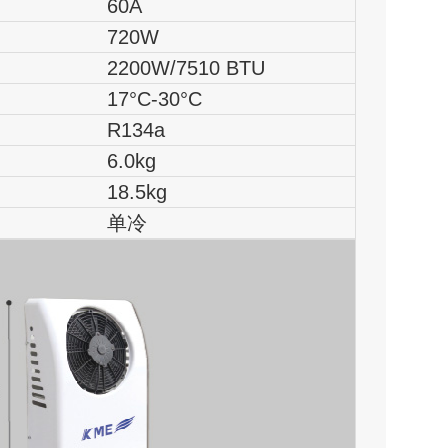
60A
720W
200W/7510 BTU
7°C-30°C
R134a
6.0kg
18.5kg
单冷