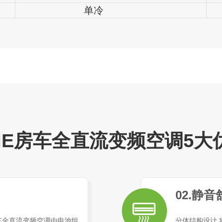
单冷
ME房车全直流变频空调
5
大
02.静音
车全直流变频空调由电池组
分体结构设计,