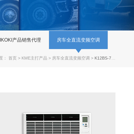
JIKOKI产品销售代理
房车全直流变频空调
置：
首页
>
KME主打产品
>
房车全直流变频空调
>
K12BS-725