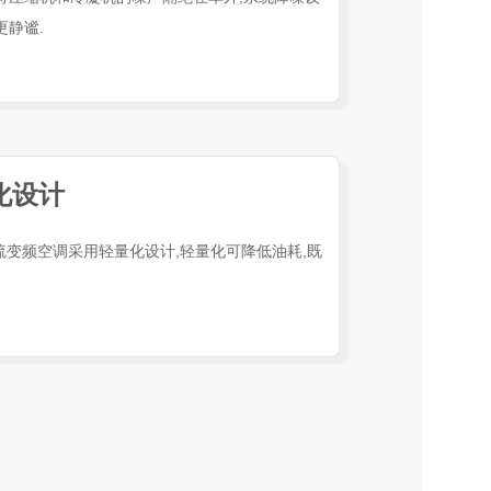
更静谧.
量化设计
流变频空调采用轻量化设计,轻量化可降低油耗,既