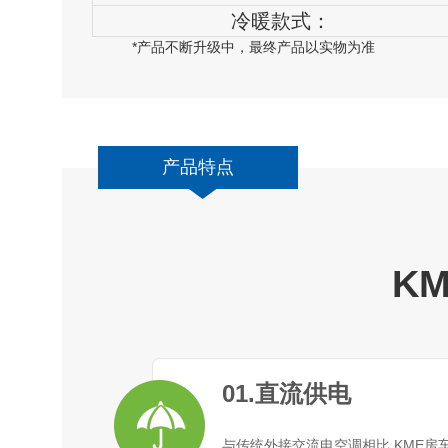
冷暖款式：
*产品不断升级中，最终产品以实物为准
产品特点
K
01.直流供电
与传统外接交流电空调相比,KME房